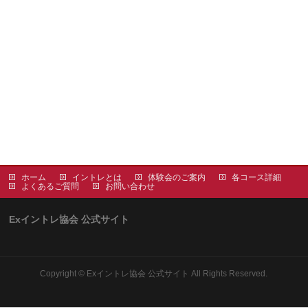
ホーム
イントレとは
体験会のご案内
各コース詳細
よくあるご質問
お問い合わせ
Exイントレ協会 公式サイト
Copyright ©
Exイントレ協会 公式サイト
All Rights Reserved.