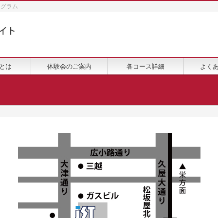
ログラム
とは
体験会のご案内
各コース詳細
よく