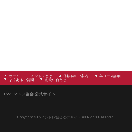
ホーム
イントレとは
体験会のご案内
各コース詳細
よくあるご質問
お問い合わせ
Exイントレ協会 公式サイト
Copyright ©
Exイントレ協会 公式サイト
All Rights Reserved.