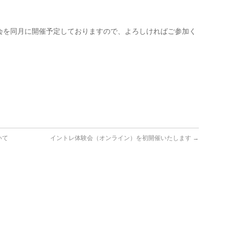
会を同月に開催予定しておりますので、よろしければご参加く
いて
イントレ体験会（オンライン）を初開催いたします
→