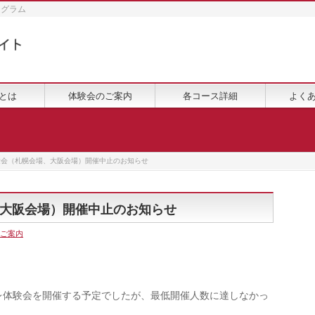
ログラム
とは
体験会のご案内
各コース詳細
よく
験会（札幌会場、大阪会場）開催中止のお知らせ
大阪会場）開催中止のお知らせ
ご案内
トレ体験会を開催する予定でしたが、最低開催人数に達しなかっ