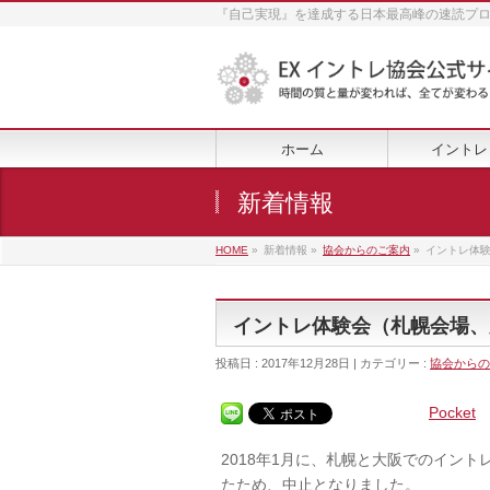
『自己実現』を達成する日本最高峰の速読プ
ホーム
イントレ
新着情報
HOME
»
新着情報 »
協会からのご案内
»
イントレ体
イントレ体験会（札幌会場、
投稿日 : 2017年12月28日 | カテゴリー :
協会からの
Pocket
2018年1月に、札幌と大阪でのイン
たため、中止となりました。